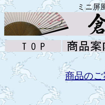
ミニ屏
商品のご