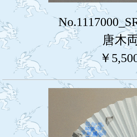
No.1117000_
唐木
￥5,50