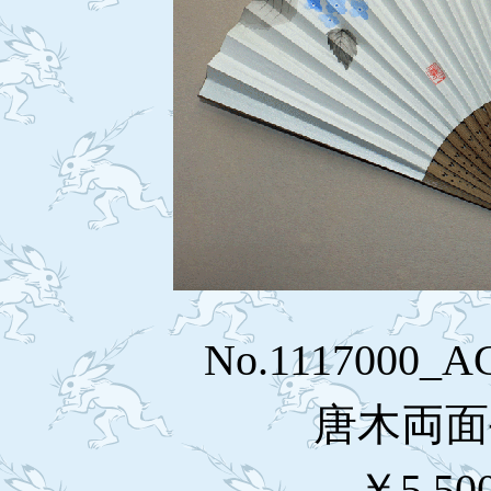
No.1117000_
唐木両面
￥5,50