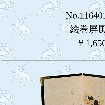
No.1164
絵巻屏
￥1,65