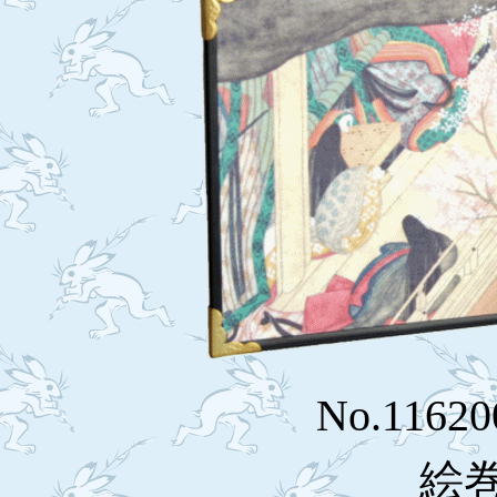
No.1162
絵