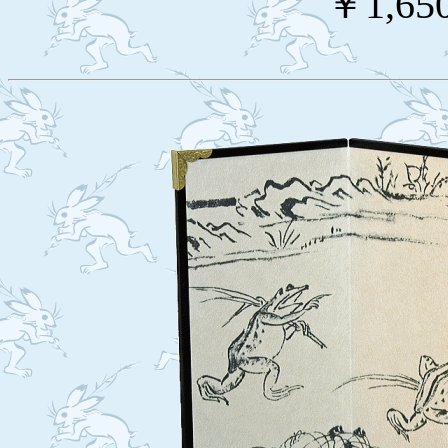
￥1,65