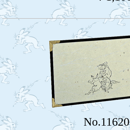
No.1162