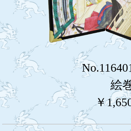
No.1164
絵
￥1,65