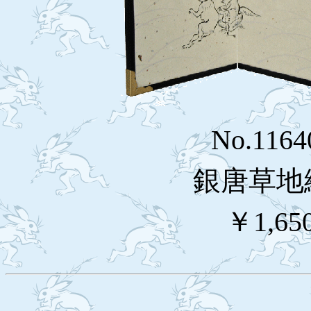
No.116
銀唐草地
￥1,65