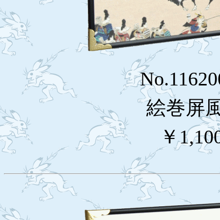
No.1162
絵巻屏
￥1,10