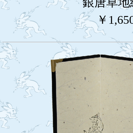
銀唐草地
￥1,65