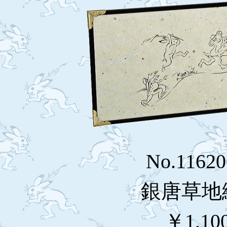
No.1162
銀唐草地
￥1,10