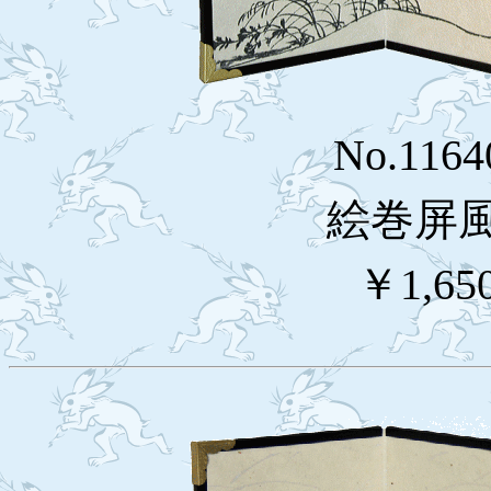
No.116
絵巻屏
￥1,65