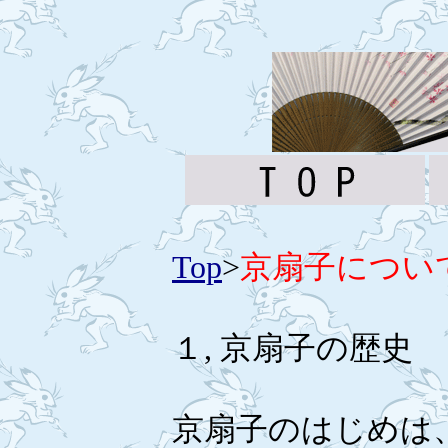
Top
>
京扇子につい
１, 京扇子の歴史
京扇子のはじめは