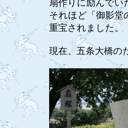
扇作りに励んでい
それほど「御影堂
重宝されました。
現在、五条大橋の