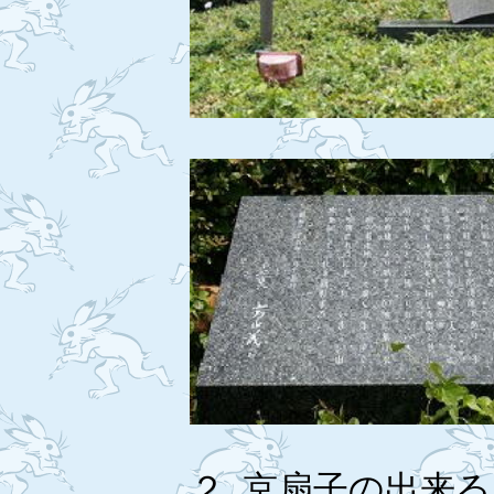
２, 京扇子の出来