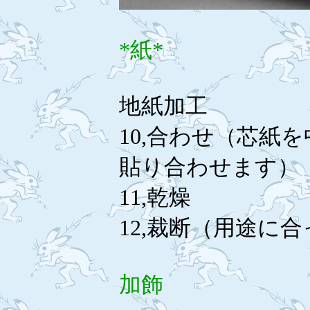
*紙*
地紙加工
10,合わせ（芯紙
貼り合わせます）
11,乾燥
12,裁断（用途に
加飾