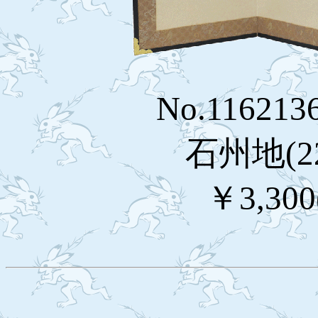
No.1162
石州地(2
￥3,30