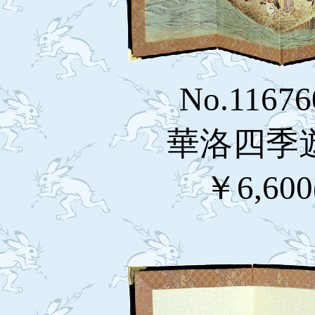
No.11676
華洛四季遊
￥6,60