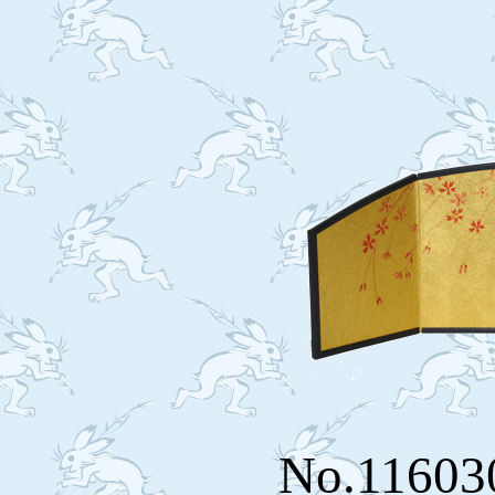
No.116