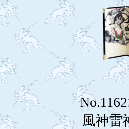
No.11
風神雷神(