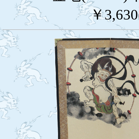
￥3,63