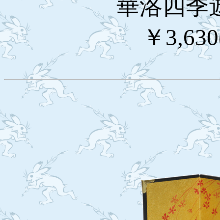
華洛四季遊
￥3,63