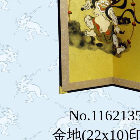
No.1162
金地(22x1