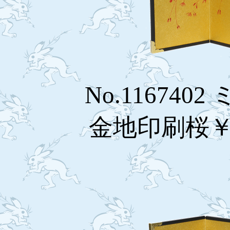
No.116740
金地印刷桜￥1,