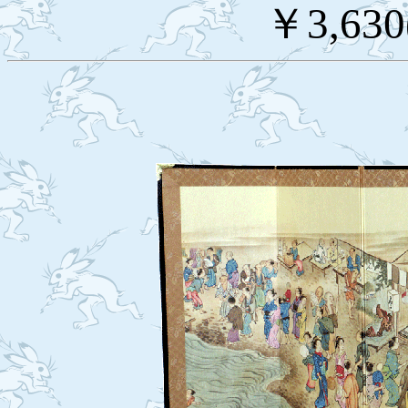
￥3,63