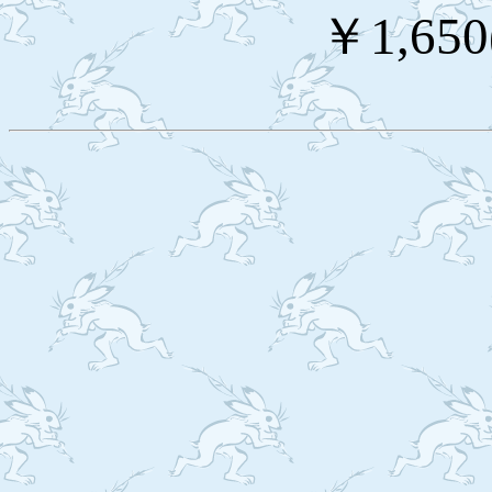
￥1,65