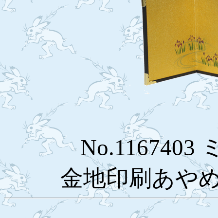
No.116740
金地印刷あやめ￥1