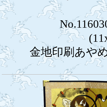
No.116
(11
金地印刷あやめ￥1