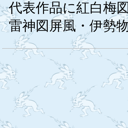
代表作品に紅白梅
雷神図屏風・伊勢