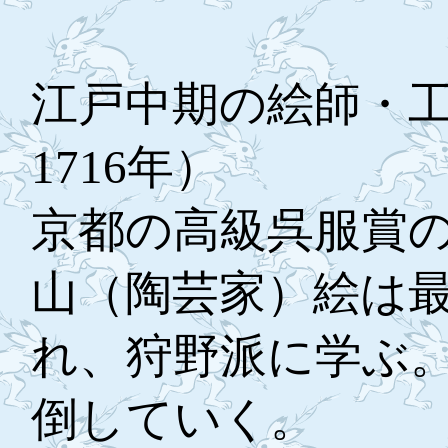
江戸中期の絵師・工
1716年）
京都の高級呉服賞
山（陶芸家）絵は
れ、狩野派に学ぶ
倒していく。