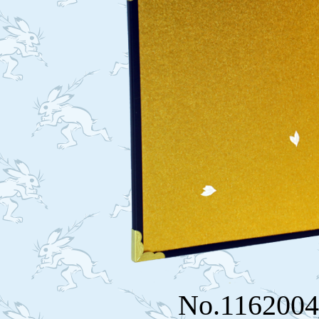
No.116200