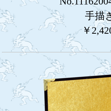
No.111620
手描
￥2,42