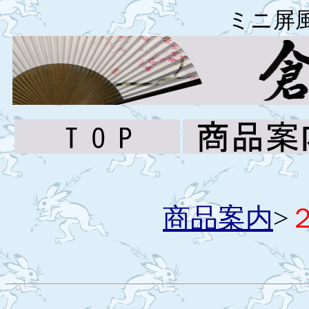
ミニ屏
商品案内
>