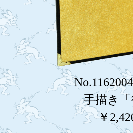
No.116200
手描き「
￥2,42