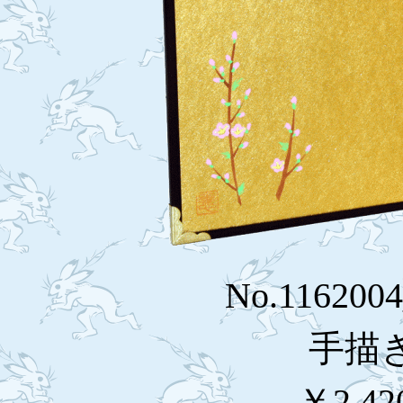
No.116200
手描
￥2,42