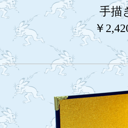
手描
￥2,42