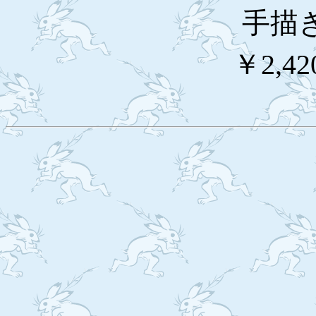
手描
￥2,42