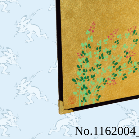
No.116200