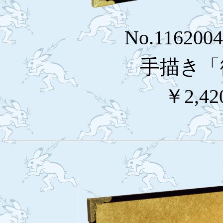
No.116200
手描き「
￥2,42