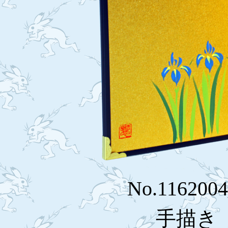
No.116200
手描き