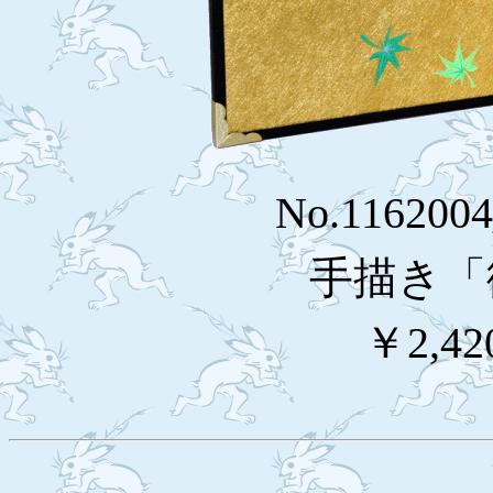
No.116200
手描き「
￥2,42