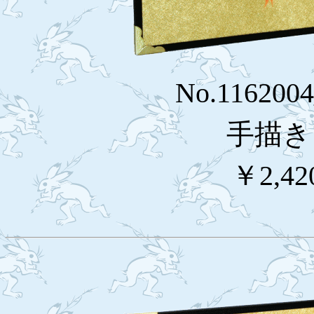
No.116200
手描き
￥2,42