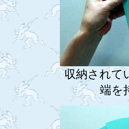
収納されて
端を