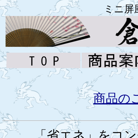
ミニ屏
商品の
「省エネ」をコン