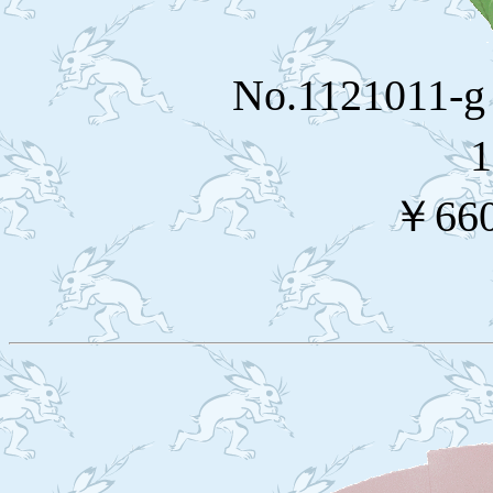
No.11210
￥66