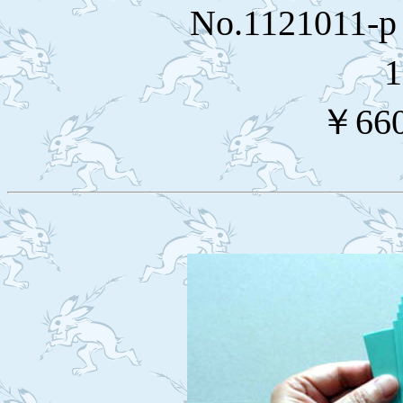
No.11210
￥66