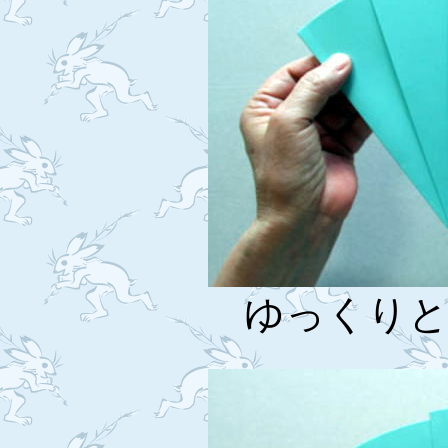
ゆっくりと