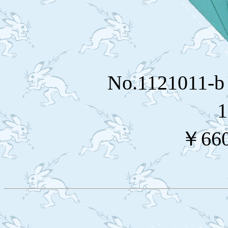
No.11210
￥66