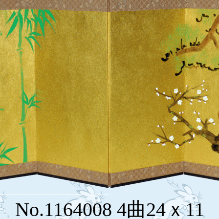
No.1164008 4曲24ｘ11