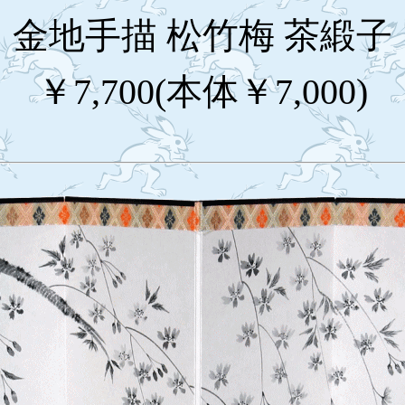
金地手描 松竹梅 茶緞子
￥7,700(本体￥7,000)