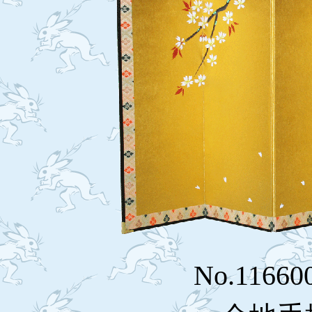
No.1166