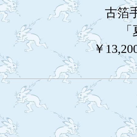
古箔
「
￥13,20