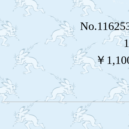
No.116
1
￥1,10