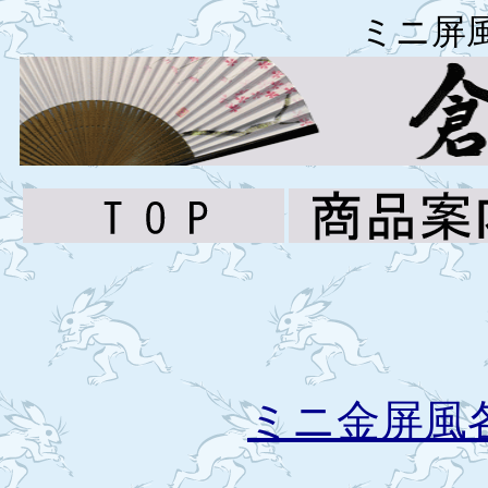
ミニ屏
ミニ金屏風