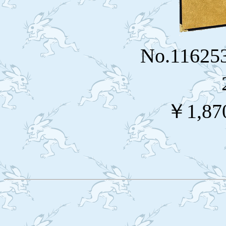
No.116
￥1,87