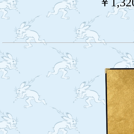
￥1,32