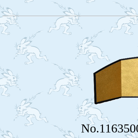
No.11635