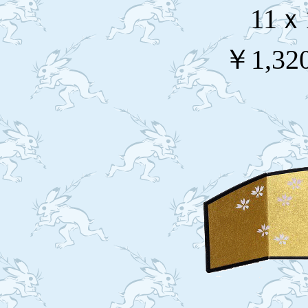
11ｘ
￥1,32