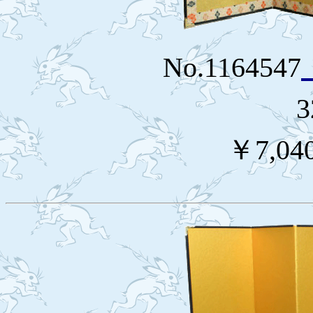
No.1164547
3
￥7,04