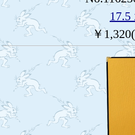
17.
￥1,32