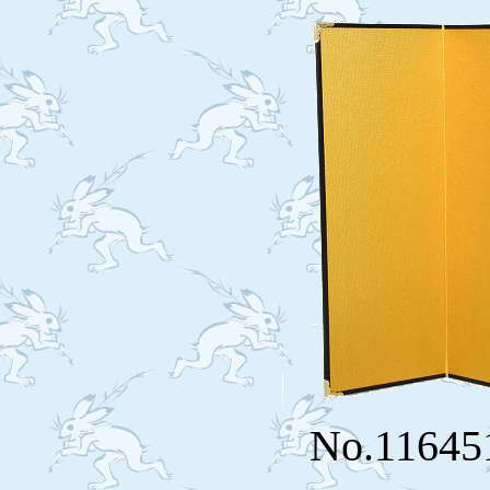
No.11645