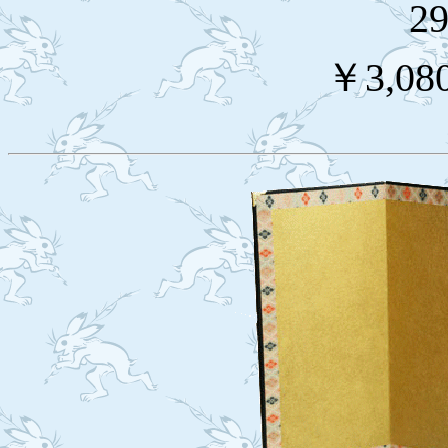
2
￥3,08