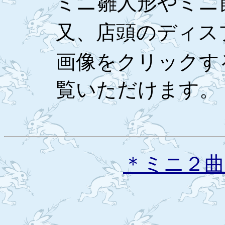
ミニ雛人形やミニ
又、店頭のディス
画像をクリックす
覧いただけます。
＊ミニ２曲