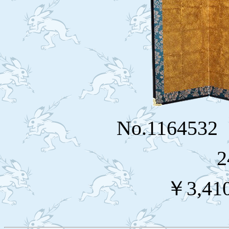
No.116453
2
￥3,41