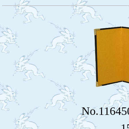
No.116
1