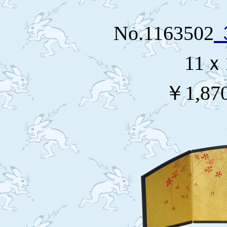
No.1163502
11ｘ
￥1,87