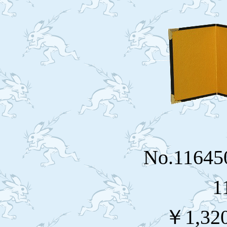
No.116
1
￥1,32