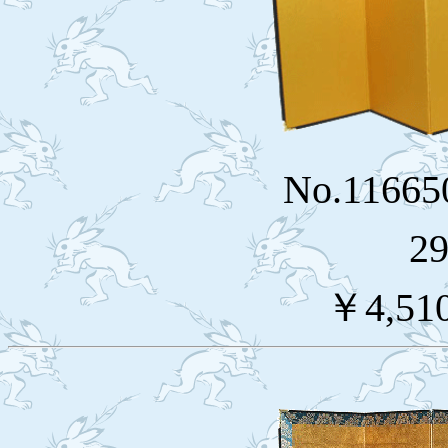
No.11665
2
￥4,51