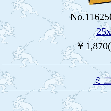
No.11625
25
￥1,87
ミ