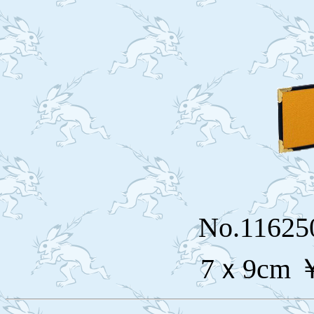
No.116
7ｘ9cm 