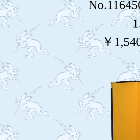
No.116
1
￥1,54