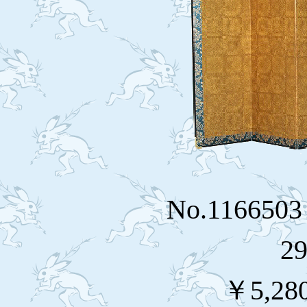
No.116650
2
￥5,28