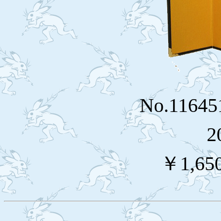
No.116
2
￥1,65