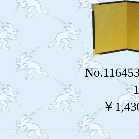
No.116
￥1,43