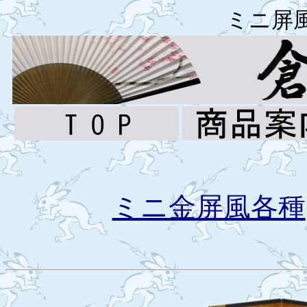
ミニ屏
ミニ金屏風各種