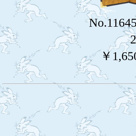
No.116
￥1,65