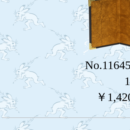
No.116
￥1,42