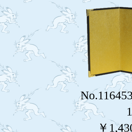
No.116
￥1,43