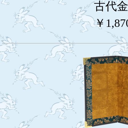
古代金欄
￥1,87