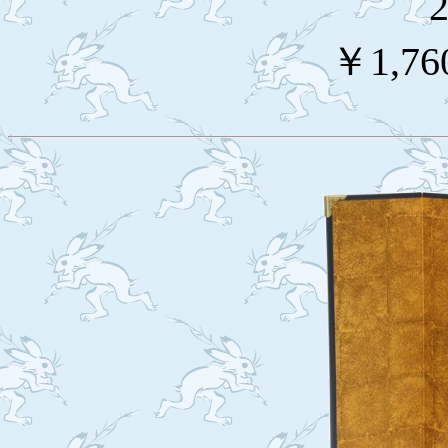
￥1,76