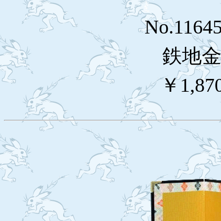
No.116
鉄地金欄
￥1,87