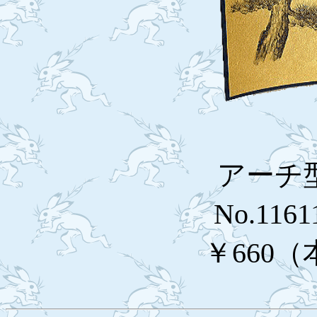
アーチ
No.1161
￥660（本