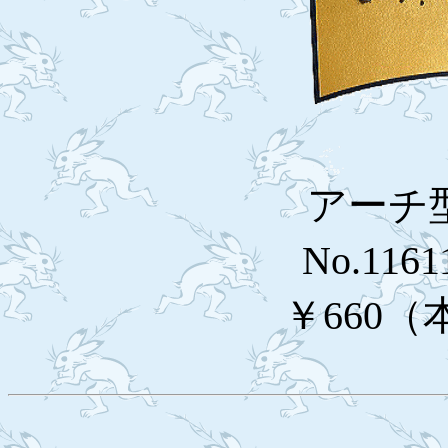
アーチ
No.1161
￥660（本