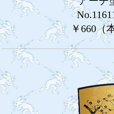
アーチ
No.1161
￥660（本