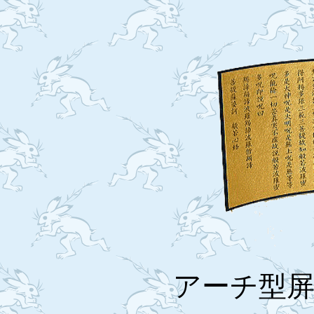
アーチ型屏