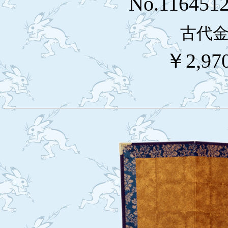
No.1164
古代
￥2,97