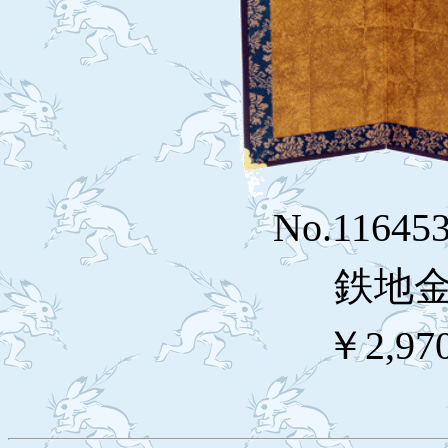
No.116
鉄地金
￥2,97